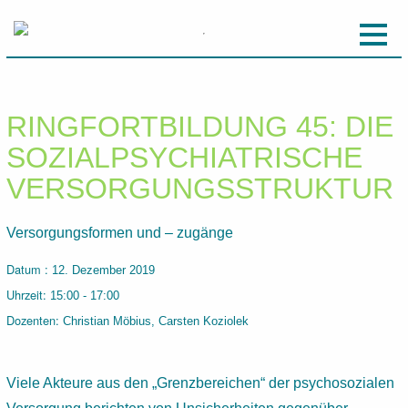
RINGFORTBILDUNG 45: DIE
SOZIALPSYCHIATRISCHE
VERSORGUNGSSTRUKTUR
Versorgungsformen und – zugänge
Datum :
12. Dezember 2019
Uhrzeit:
15:00 - 17:00
Dozenten:
Christian Möbius, Carsten Koziolek
Viele Akteure aus den „Grenzbereichen“ der psychosozialen