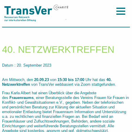
40. NETZWERKTREFFEN
Datum :
20. September 2023
Am Mittwoch, den
20.09.23
von
15:30 bis 17:00
Uhr hat das
40
.
Netzwerktreffen
von TransVer webbasiert via Zoom stattgefunden.
Frau Karla Albert hat einen Überblick über die Angebote
des
Frauenraums
, einer Beratungsstelle des Vereins Frauen für Frauen in
Konflikt- und Gewaltsituationen e.V., gegeben. Neben der telefonischen
und persönlichen Beratung zur Klärung der aktuellen Situation und
emotionaler Entlastung bietet Frauenraum Information und Unterstützung
u.a. zu rechtlichen und finanziellen Fragen an. Bei Bedarf wird an
Frauenhäuser und Zufluchtswohnungen, Behörden, andere soziale
Einrichtungen und weiterführende Beratungsstellen vermittelt. Alle
Angebote sind kostenlos, anonym und ggf. dolmetschgestützt.