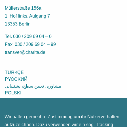
Müllerstraße 156a
1. Hof links, Aufgang 7
13353 Berlin
Tel. 030 / 209 69 04 – 0
Fax. 030 / 209 69 04 – 99
transver@charite.de
TÜRKÇE
PYCCKИЙ
مشاوره، تعیین سطح، پشتیبانی
POLSKI
FRANÇAIS
المشورة والوساطة والمرافقة
ENGLISH
Wir hätten gerne ihre Zustimmung um ihr Nutzerverhalten
SRPSKO-HRVATSKI
aufzuzeichnen. Dazu verwenden wir ein sog. Tracking-